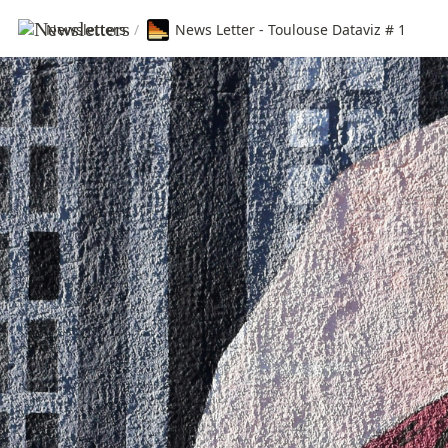
Newsletters
/
News Letter - Toulouse Dataviz # 1