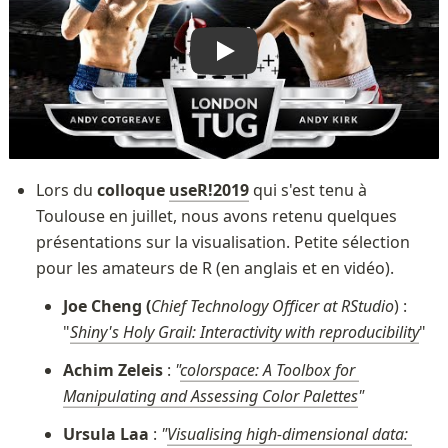
Lors du 
colloque 
useR!2019
 qui s'est tenu à 
Toulouse en juillet, nous avons retenu quelques 
présentations sur la visualisation. Petite sélection 
pour les amateurs de R (en anglais et en vidéo).
Joe Cheng (
Chief Technology Officer at RStudio
) : 
"
Shiny's Holy Grail: Interactivity with reproducibility
"
Achim Zeleis
 : 
"
colorspace: A Toolbox for 
Manipulating and Assessing Color Palettes
"
Ursula Laa
 : 
"
Visualising high-dimensional data: 