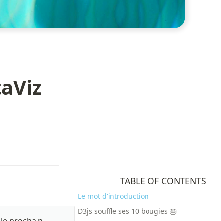
taViz
TABLE OF CONTENTS
Le mot d'introduction
D3js souffle ses 10 bougies 🎂
le prochain 