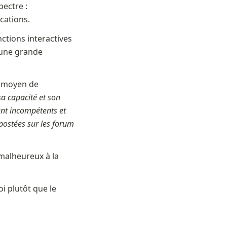
ectre : 
cations.
ctions interactives 
 une grande 
l moyen de 
a capacité et son 
nt incompétents et 
postées sur les forum 
malheureux à la 
 plutôt que le 