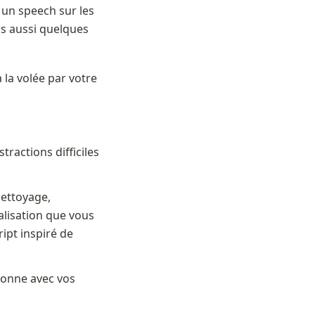
 un speech sur les 
is aussi quelques 
la volée par votre 
ractions difficiles 
ettoyage, 
alisation que vous 
ript inspiré de 
ionne avec vos 