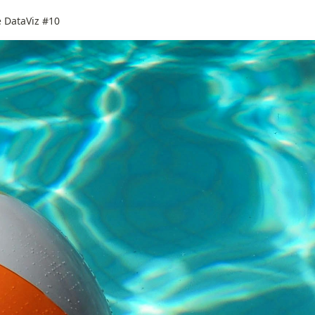
e DataViz #10