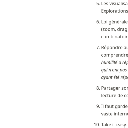
Les visualisa
Explorations
Loi générale
(zoom, drag,
combinatoir
Répondre aux
comprendre 
humilité à ré
qui n'ont pas
ayant été rép
Partager son
lecture de ce
Il faut gard
vaste interne
Take it easy