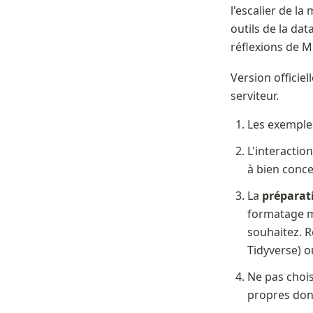
l'escalier de la
outils de la dat
réflexions de M
Version officiel
serviteur.
Les exemples
L'interaction
à bien concev
La 
préparat
formatage ma
souhaitez. Re
Tidyverse) o
Ne pas choisi
propres don