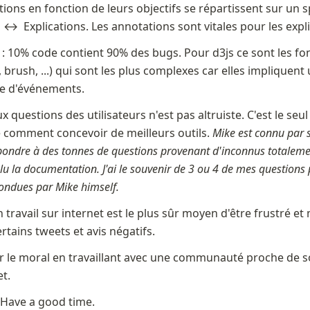
tions en fonction de leurs objectifs se répartissent sur un sp
 ↔  Explications. Les annotations sont vitales pour les expli
 : 10% code contient 90% des bugs. Pour d3js ce sont les fon
 brush, ...) qui sont les plus complexes car elles impliquent
e d'événements. 
 questions des utilisateurs n'est pas altruiste. C'est le seu
comment concevoir de meilleurs outils. 
Mike est connu par s
pondre à des tonnes de questions provenant d'inconnus totaleme
 lu la documentation. J'ai le souvenir de 3 ou 4 de mes questions 
ondues par Mike himself.
 travail sur internet est le plus sûr moyen d'être frustré et 
rtains tweets et avis négatifs.
er le moral en travaillant avec une communauté proche de soi
t. 
. Have a good time.