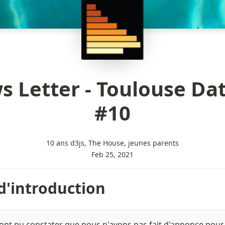
 Letter - Toulouse Da
#10
10 ans d3js, The House, jeunes parents
Feb 25, 2021
d'introduction
ont pu constater que nous n'avons pas fait d'annonce pour 