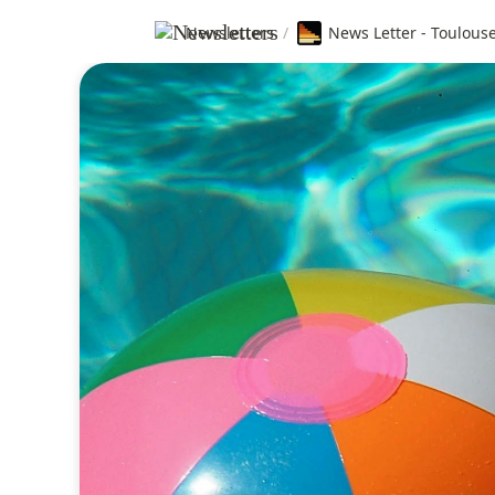
Newsletters
/
News Letter - Toulous