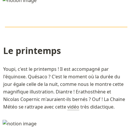
\LARGE\color{orange}
—————————————
———————————————————————
Le printemps
Youpi, c'est le printemps ! Il est accompagné par 
l'équinoxe. Quésaco ? C'est le moment où la durée du 
jour égale celle de la nuit, comme nous le montre cette 
magnifique illustration. Diantre ! Erathosthène et 
Nicolas Copernic m'auraient-ils bernés ? Ouf ! La Chaine 
Météo se rattrape avec cette 
vidéo
 très didactique.