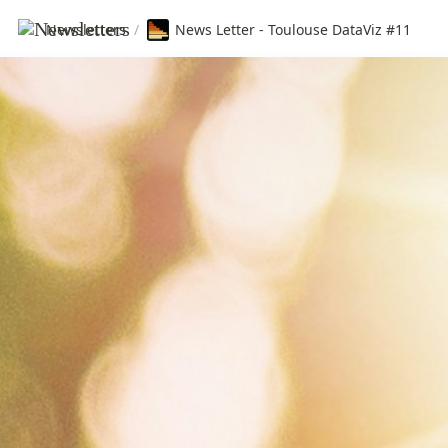
Newsletters
/
News Letter - Toulouse DataViz #11