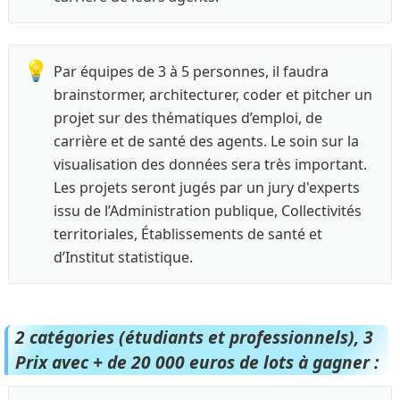
💡
Par équipes de 3 à 5 personnes, il faudra 
brainstormer, architecturer, coder et pitcher un 
projet sur des thématiques d’emploi, de 
carrière et de santé des agents. Le soin sur la 
visualisation des données sera très important. 
Les projets seront jugés par un jury d'experts 
issu de l’Administration publique, Collectivités 
territoriales, Établissements de santé et 
d’Institut statistique.
2 catégories (étudiants et professionnels), 3 
Prix avec + de 20 000 euros de lots à gagner : 