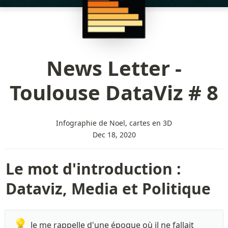
News Letter -
Toulouse DataViz # 8
Infographie de Noel, cartes en 3D
Dec 18, 2020
Le mot d'introduction : 
Dataviz, Media et Politique
💡
Je me rappelle d'une époque où il ne fallait 