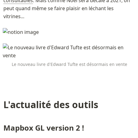
consultables
. Mais comme Noël sera décalé à 2021, on 
peut quand même se faire plaisir en léchant les 
vitrines... 
Le nouveau livre d'Edward Tufte est désormais en vente
L'actualité des outils
Mapbox GL version 2 ! 