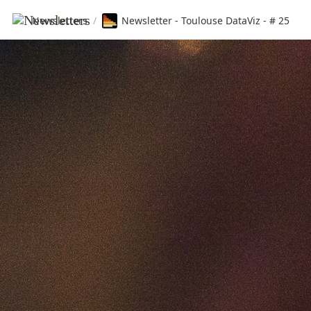
Newsletters
/
Newsletter - Toulouse DataViz - # 25