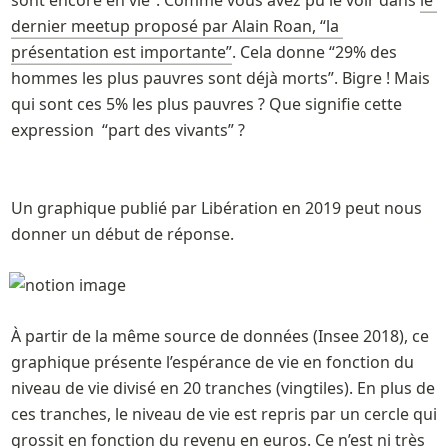
sont encore en vie”. Comme vous avez pu le voir dans 
le 
dernier meetup proposé par Alain Roan, “la 
présentation est importante”
. Cela donne “29% des 
hommes les plus pauvres sont déjà morts”. Bigre ! Mais 
qui sont ces 5% les plus pauvres ? Que signifie cette 
expression  “part des vivants” ? 
Un graphique publié par Libération en 2019 peut nous 
donner un début de réponse. 
À partir de la même source de données (Insee 2018), ce 
graphique présente l’espérance de vie en fonction du 
niveau de vie divisé en 20 tranches (vingtiles). En plus de 
ces tranches, le niveau de vie est repris par un cercle qui 
grossit en fonction du revenu en euros. Ce n’est ni très 