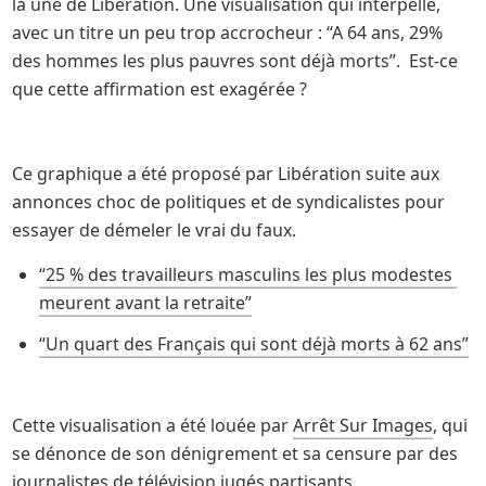
la une de Libération. Une visualisation qui interpelle, 
avec un titre un peu trop accrocheur : “A 64 ans, 29% 
des hommes les plus pauvres sont déjà morts”.  Est-ce 
que cette affirmation est exagérée ? 
Ce graphique a été proposé par Libération suite aux 
annonces choc de politiques et de syndicalistes pour 
essayer de démeler le vrai du faux. 
“25 % des travailleurs masculins les plus modestes 
meurent avant la retraite”
“Un quart des Français qui sont déjà morts à 62 ans”
Cette visualisation a été louée par 
Arrêt Sur Images
, qui 
se dénonce de son dénigrement et sa censure par des 
journalistes de télévision jugés partisants. 