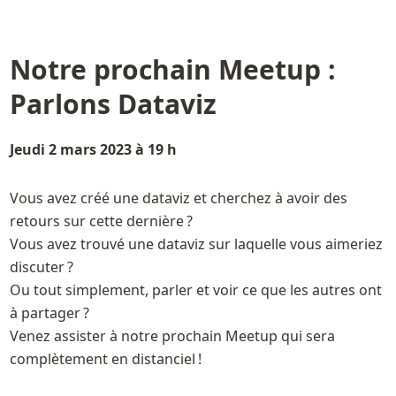
———————————————————————
Notre prochain Meetup : 
Parlons Dataviz
Jeudi 2 mars 2023 à 19 h 
Vous avez créé une dataviz et cherchez à avoir des 
retours sur cette dernière ?

Vous avez trouvé une dataviz sur laquelle vous aimeriez 
discuter ?

Ou tout simplement, parler et voir ce que les autres ont 
à partager ?

Venez assister à notre prochain Meetup qui sera 
complètement en distanciel !