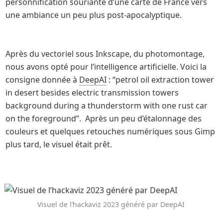
personnification souriante d’une carte de France vers 
une ambiance un peu plus post-apocalyptique. 
Après 
du vectoriel sous Inkscape, du photomontage, 
nous avons opté pour l’intelligence artificielle. Voici la 
consigne donnée à 
DeepAI
 : “petrol oil extraction tower 
in desert besides electric transmission towers 
background during a thunderstorm with one rust car 
on the foreground”. 
 Après un peu d’étalonnage des 
couleurs et quelques retouches numériques sous Gimp 
plus tard, le visuel était prêt.
Visuel de l’hackaviz 2023 généré par DeepAI 