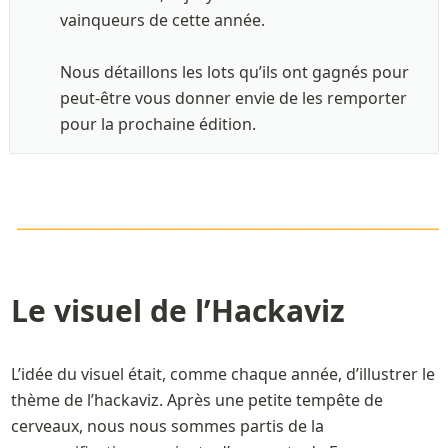
vainqueurs de cette année. 

Nous détaillons les lots qu’ils ont gagnés pour 
peut-être vous donner envie de les remporter 
pour la prochaine édition.
\LARGE\color{orange}
—————————————
———————————————————————
Le visuel de l’Hackaviz
L’idée du visuel était, comme chaque année, d’illustrer le 
thème de l’hackaviz. Après une petite tempête de 
cerveaux, nous nous sommes partis de la 