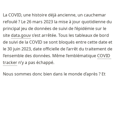
La COVID, une histoire déjà ancienne, un cauchemar 
refoulé ? Le 26 mars 2023 la mise à jour quotidienne du 
principal jeu de données de suivi de l’épidémie sur le 
site 
data.gouv
 s’est arrêtée. Tous les tableaux de bord 
de suivi de la COVID se sont bloqués entre cette date et 
le 30 juin 2023, date officielle de l’arrêt du traitement de 
l’ensemble des données. Même l’emblématique 
COVID 
tracker
Nous sommes donc bien dans le monde d’après ? Et 
bien non puisque
 l’épidémie semble repartir 
depuis cet 
été ! 
Gestes barrières. Toussa.