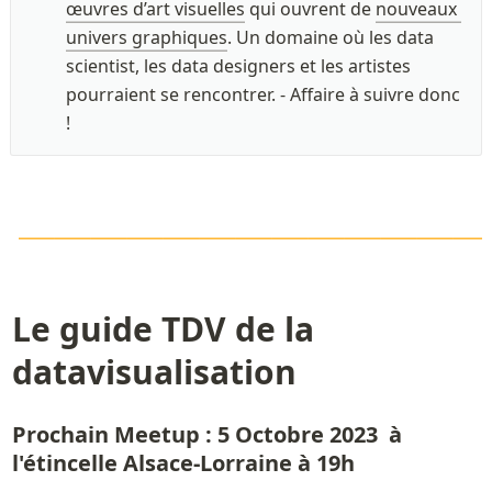
œuvres d’art visuelles
 qui ouvrent de 
nouveaux 
univers graphiques
. Un domaine où les data 
scientist, les data designers et les artistes 
pourraient se rencontrer. - Affaire à suivre donc 
!
\LARGE\color{orange}
—————————————
———————————————————————
Le guide TDV de la 
datavisualisation 
Prochain Meetup : 5 Octobre 2023  à 
l'étincelle Alsace-Lorraine à 19h 