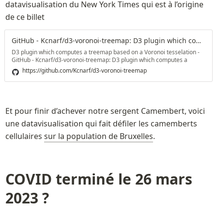
datavisualisation du New York Times qui est à l’origine 
de ce billet
GitHub - Kcnarf/d3-voronoi-treemap: D3 plugin which computes a treemap based on a Voronoi tesselation
D3 plugin which computes a treemap based on a Voronoi tesselation -
GitHub - Kcnarf/d3-voronoi-treemap: D3 plugin which computes a
treemap based on a Voronoi tesselation
https://github.com/Kcnarf/d3-voronoi-treemap
Et pour finir d’achever notre sergent Camembert, voici 
une datavisualisation qui fait défiler les camemberts 
cellulaires 
sur la population de Bruxelles
.
COVID terminé le 26 mars 
2023 ? 