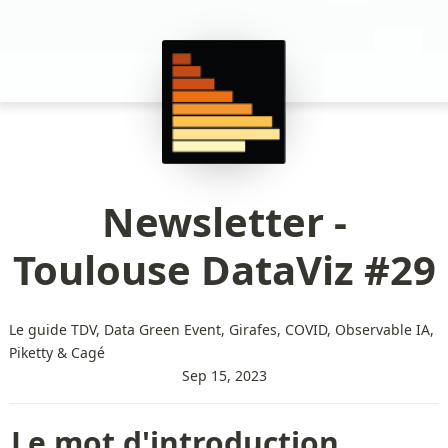
Newsletter -
Toulouse DataViz #29
Le guide TDV, Data Green Event, Girafes, COVID, Observable IA,
Piketty & Cagé
Sep 15, 2023
Le mot d'introduction 