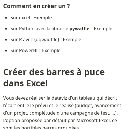
Comment en créer un ?
Sur excel : 
Exemple
Sur Python avec la librairie 
pywaffle
  : 
Exemple
Sur R avec {ggwagffle} : 
Exemple
Sur PowerBI :  
Exemple
Créer des barres à puce 
dans Excel
Vous devez réaliser la dataviz d’un tableau qui décrit 
l’écart entre le prévu et le réalisé (budget, avancement 
d’un projet, complétude d’une campagne de test, …).  
L’option proposée par défaut par Microsoft Excel, ce 
sont les horribles barres groupées. 