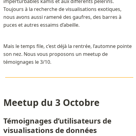
imperturbables kamis et aux différents pèlerins. 
Toujours à la recherche de visualisations exotiques, 
nous avons aussi ramené des gaufres, des barres à 
puces et autres essaims d’abeille.
Mais le temps file, c’est déjà la rentrée, l’automne pointe 
son nez. Nous vous proposons un meetup de 
témoignages le 3/10.
\LARGE\color{orange}
—————————————
———————————————————————
Meetup du 3 Octobre
Témoignages d’utilisateurs de 
visualisations de données