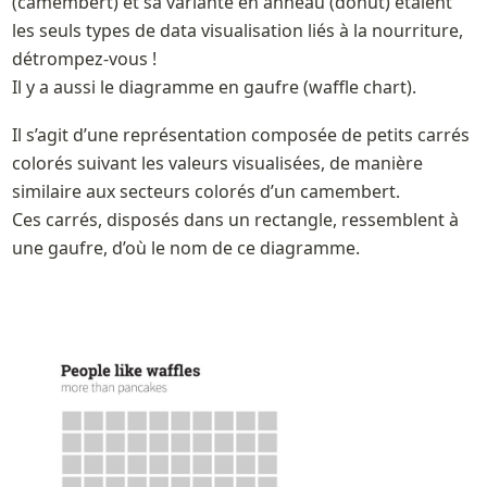
(camembert) et sa variante en anneau (donut) étaient 
les seuls types de data visualisation liés à la nourriture, 
détrompez-vous ! 

Il y a aussi le diagramme en gaufre (waffle chart).  
Il s’agit d’une représentation composée de petits carrés 
colorés suivant les valeurs visualisées, de manière 
similaire aux secteurs colorés d’un camembert.   

Ces carrés, disposés dans un rectangle, ressemblent à 
une gaufre, d’où le nom de ce diagramme.