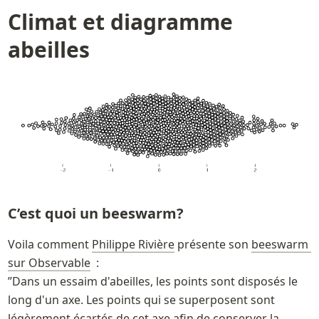
Climat et diagramme 
abeilles  
C’est quoi un beeswarm? 
Voila comment 
Philippe Rivière
 présente son 
beeswarm 
sur Observable
  : 

”Dans un essaim d'abeilles, les points sont disposés le 
long d'un axe. Les points qui se superposent sont 
légèrement écartés de cet axe afin de conserver la 