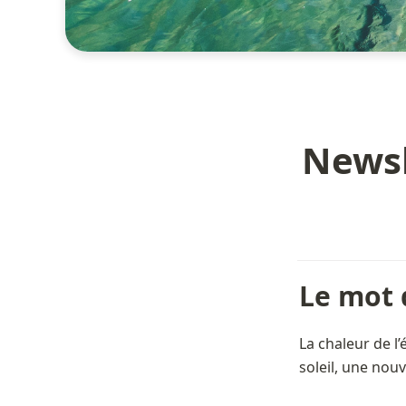
Newsl
Le mot 
La chaleur de l’
soleil, une nou