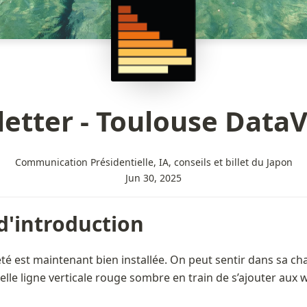
etter - Toulouse DataV
Communication Présidentielle, IA, conseils et billet du Japon
Jun 30, 2025
d'introduction 
été est maintenant bien installée. On peut sentir dans sa cha
velle ligne verticale rouge sombre en train de s’ajouter aux 