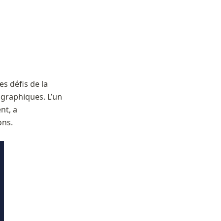
 défis de la 
graphiques. L’un 
nt, a 