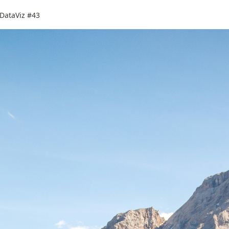
 DataViz #43