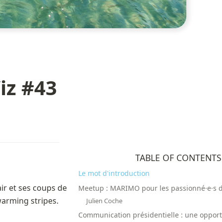
iz #43
TABLE OF CONTENTS
Le mot d'introduction
ir et ses coups de 
Meetup : MARIMO pour les passionné·e·s 
warming stripes. 
Julien Coche
Communication présidentielle : une oppor