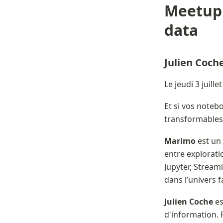
Meetup 
data
Julien Coche
Le jeudi 3 juille
Et si vos notebo
transformables 
Marimo
 est un
entre explorati
Jupyter, Stream
dans l’univers 
Julien Coche
 e
d'information. P