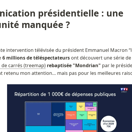
cation présidentielle : une 
unité manquée ?
nte intervention télévisée du président Emmanuel Macron “les
e 
6 millions de téléspectateurs
 ont découvert une série de 
 de carrés (treemap)
 rebaptisée "Mondrian"
 par le préside