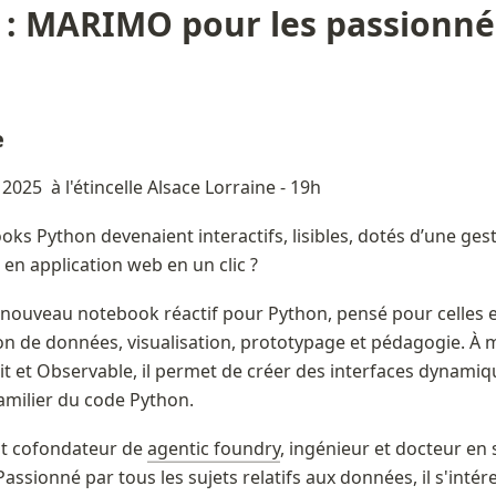
: 
MARIMO pour les passionné·
 
t 2025  à l'étincelle Alsace Lorraine - 19h
oks Python devenaient interactifs, lisibles, dotés d’une ges
en application web en un clic ?
 nouveau notebook réactif pour Python, pensé pour celles et
on de données, visualisation, prototypage et pédagogie. À 
lit et Observable, il permet de créer des interfaces dynamiqu
familier du code Python.
st cofondateur de 
agentic foundry
, ingénieur et docteur en 
assionné par tous les sujets relatifs aux données, il s'intére