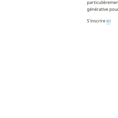
particulièrement
générative pour
S'inscrire 
ici