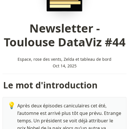
Newsletter -
Toulouse DataViz #44
Espace, rose des vents, Zelda et tableau de bord
Oct 14, 2025
Le mot d'introduction 
💡
Après deux épisodes caniculaires cet été, 
l’automne est arrivé plus tôt que prévu. Etrange 
temps. Un président se voit déjà attribuer le 
prix Nobel de la paix alors qu’un autre va 