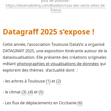
https://observablehq.com/@aotten/rose-des-vents-villes-de-
france
Datagraff 2025 s’expose !
Cette année, l'association Toulouse DataViz a organisé  
DATAGRAFF 2025, une exposition itinérante autour de la  
datavisualisation. Elle présente des créations originales 
mêlant 
photographies et visualisations de données
 qui 
explorent des thèmes  d’actualité dont  :
- les arbres à Toulouse 
(1)
 et 
(2)
- le climat 
(3)
 ,
(4)
 et 
(5)
- Les flux de déplacements en Occitanie 
(6)