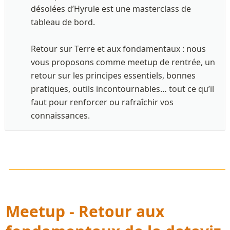
désolées d’Hyrule est une masterclass de 
tableau de bord.

Retour sur Terre et aux fondamentaux : nous 
vous proposons comme meetup de rentrée, un 
retour sur les principes essentiels, bonnes 
pratiques, outils incontournables… tout ce qu’il 
faut pour renforcer ou rafraîchir vos 
connaissances.
\LARGE\color{orange}
—————————————
———————————————————————
Meetup -
Retour aux 