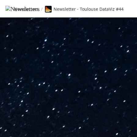
Newsletters
/
Newsletter - Toulouse DataViz #44