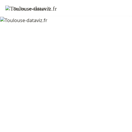
Toulouse-dataviz.fr